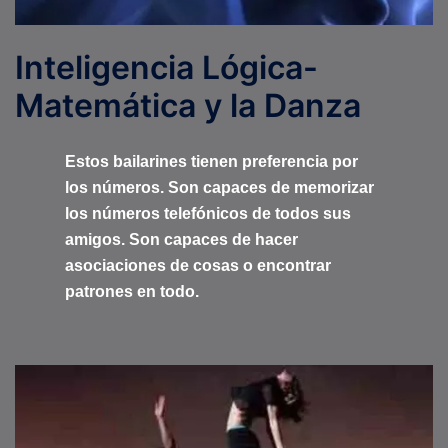
Inteligencia Lógica-
Matemática y la Danza
Estos bailarines tienen preferencia por
los números. Son capaces de memorizar
los números telefónicos de todos sus
amigos. Son capaces de hacer
asociaciones de cosas o encontrar
patrones en todo.