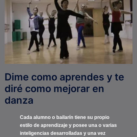
Dime como aprendes y te
diré como mejorar en
danza
Cada alumno o bailarín tiene su propio
estilo de aprendizaje y posee una o varias
inteligencias desarrolladas y una vez