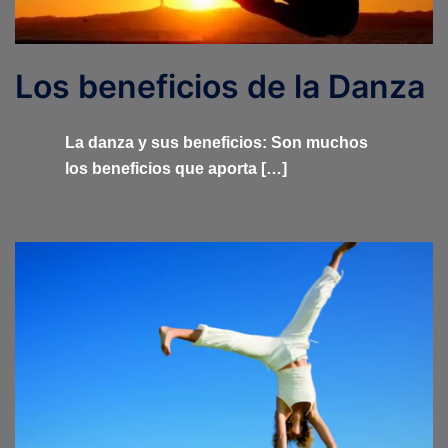
Los beneficios de la Danza
La danza y sus beneficios: Son muchos
los beneficios que aporta […]