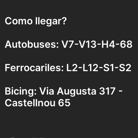
Como llegar?
Autobuses: V7-V13-H4-68
Ferrocariles: L2-L12-S1-S2
Bicing: Via Augusta 317 -
Castellnou 65