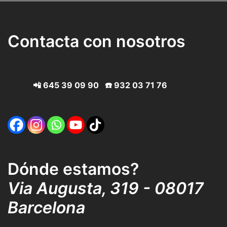
Contacta con nosotros
📲
645 39 09 90
☎️
932 03 71 76
Dónde estamos?
Via Augusta, 319 - 08017
Barcelona