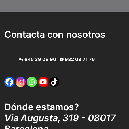
Contacta con nosotros
📲
645 39 09 90
☎️
932 03 71 76
Dónde estamos?
Via Augusta, 319 - 08017
Barcelona