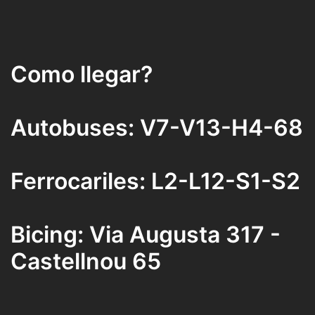
Como llegar?
Autobuses: V7-V13-H4-68
Ferrocariles: L2-L12-S1-S2
Bicing: Via Augusta 317 -
Castellnou 65