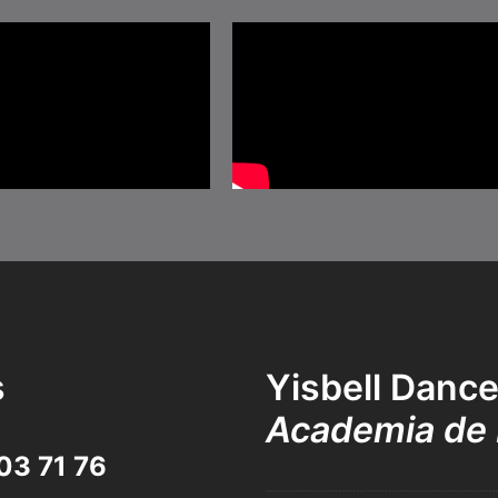
s
Yisbell Danc
Academia de 
03 71 76