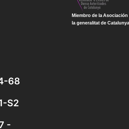
Miembro de la Asociación
la generalitat de Cataluny
4-68
S1-S2
7 -