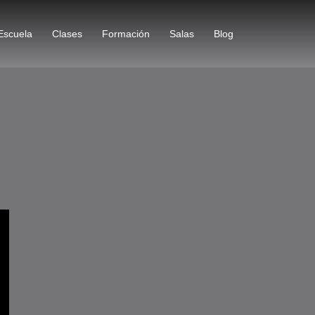
Escuela
Clases
Formación
Salas
Blog