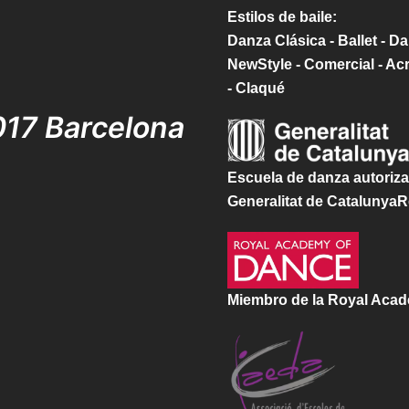
Estilos de baile:
Danza Clásica - Ballet - 
NewStyle - Comercial - Ac
- Claqué
017 Barcelona
Escuela de danza autoriza
Generalitat de CatalunyaR
Miembro de la Royal Aca