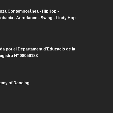
Danza Contemporánea - HipHop -
robacia - Acrodance - Swing - Lindy Hop
da por el Departament d'Educació de la
egistro N° 08056183
demy of Dancing