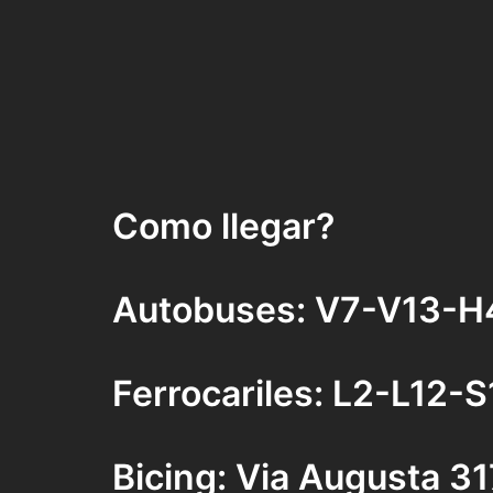
Como llegar?
Autobuses: V7-V13-H
Ferrocariles: L2-L12-
Bicing: Via Augusta 31