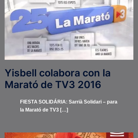
Yisbell colabora con la
Marató de TV3 2016
FIESTA SOLIDÁRIA: Sarrià Solidari – para
la Marató de TV3 […]