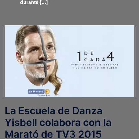
durante […]
La Escuela de Danza
Yisbell colabora con la
Marató de TV3 2015