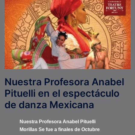
Nuestra Profesora Anabel
Pituelli en el espectáculo
de danza Mexicana
Nuestra Profesora Anabel Pituelli
Morillas Se fue a finales de Octubre