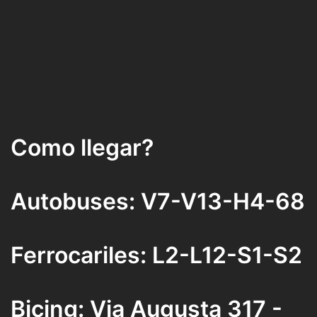
Como llegar?
Autobuses: V7-V13-H4-68
Ferrocariles: L2-L12-S1-S2
Bicing: Via Augusta 317 -