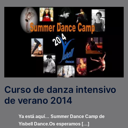
Curso de danza intensivo
de verano 2014
Ya está aquí… Summer Dance Camp de
Yisbell Dance.Os esperamos […]