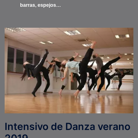
barras, espejos…
Intensivo de Danza verano