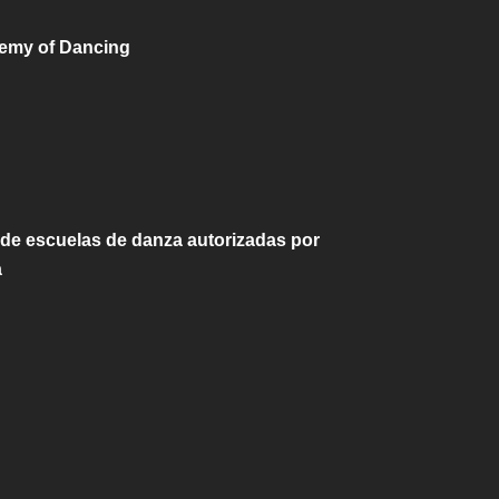
demy of Dancing
 de escuelas de danza autorizadas por
a