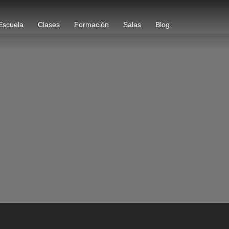
Escuela
Clases
Formación
Salas
Blog