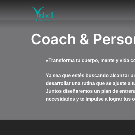
Saltar
al
contenido
Coach & Person
«Transforma tu cuerpo, mente y vida c
Ya sea que estés buscando alcanzar un
desarrollar una rutina que se ajuste a t
Juntos diseñaremos un plan de entrena
necesidades y te impulse a lograr tus o