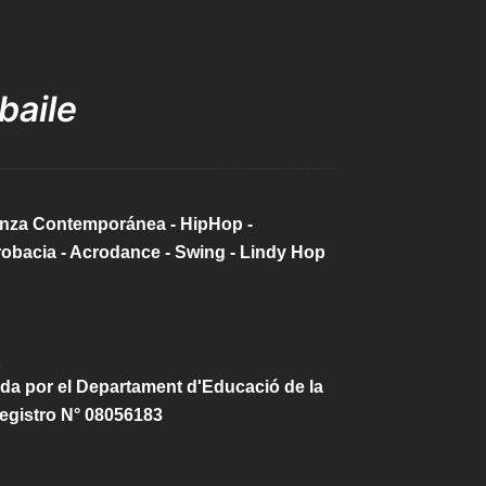
e
baile
Danza Contemporánea - HipHop -
robacia - Acrodance - Swing - Lindy Hop
da por el Departament d'Educació de la
egistro N° 08056183