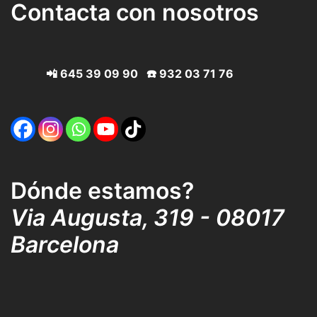
Contacta con nosotros
📲
645 39 09 90
☎️
932 03 71 76
Dónde estamos?
Via Augusta, 319 - 08017
Barcelona