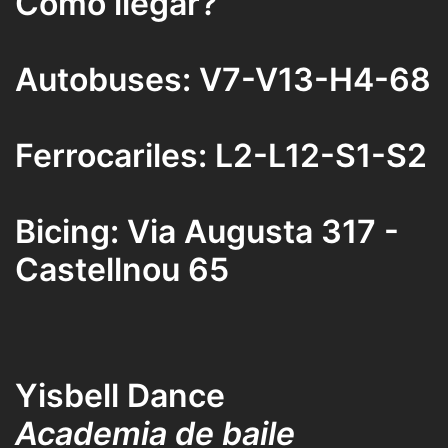
Como llegar?
Autobuses: V7-V13-H4-68
Ferrocariles: L2-L12-S1-S2
Bicing: Via Augusta 317 -
Castellnou 65
Yisbell Dance
Academia de baile