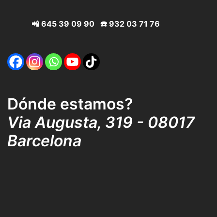
📲
645 39 09 90
☎️
932 03 71 76
Dónde estamos?
Via Augusta, 319 - 08017
Barcelona