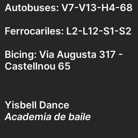
Autobuses: V7-V13-H4-68
Ferrocariles: L2-L12-S1-S2
Bicing: Via Augusta 317 -
Castellnou 65
Yisbell Dance
Academia de baile