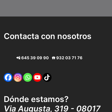
Contacta con nosotros
📲
645 39 09 90
☎️
932 03 71 76
Dónde estamos?
Via Augusta, 319 - 08017