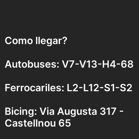
Como llegar?
Autobuses: V7-V13-H4-68
Ferrocariles: L2-L12-S1-S2
Bicing: Via Augusta 317 -
Castellnou 65