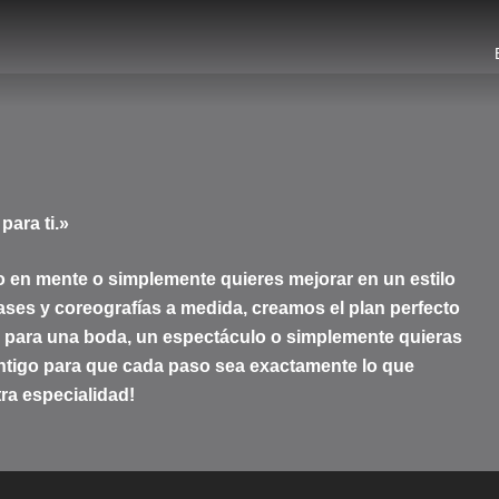
para ti.»
o en mente o simplemente quieres mejorar en un estilo
lases y coreografías a medida, creamos el plan perfecto
na para una boda, un espectáculo o simplemente quieras
ontigo para que cada paso sea exactamente lo que
ra especialidad!