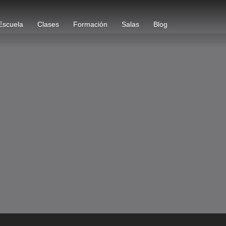
Escuela
Clases
Formación
Salas
Blog