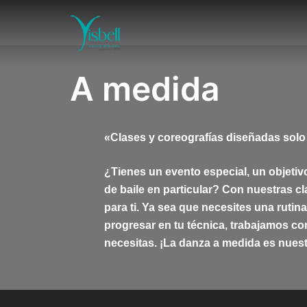
Saltar
al
contenido
A medida
«Clases y coreografías diseñadas solo 
¿Tienes un evento especial, un objetiv
de baile en particular? Con nuestras c
para ti. Ya sea que necesites una ruti
progresar en tu técnica, trabajamos c
necesitas. ¡La danza a medida es nuest