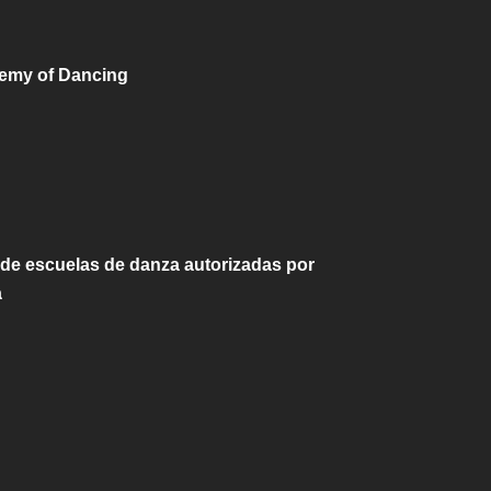
demy of Dancing
 de escuelas de danza autorizadas por
a