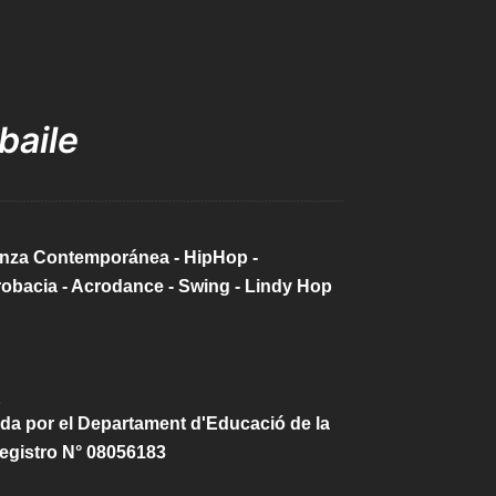
e
baile
Danza Contemporánea - HipHop -
robacia - Acrodance - Swing - Lindy Hop
da por el Departament d'Educació de la
egistro N° 08056183